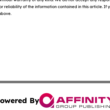
r reliability of the information contained in this article. I
 above.
owered By