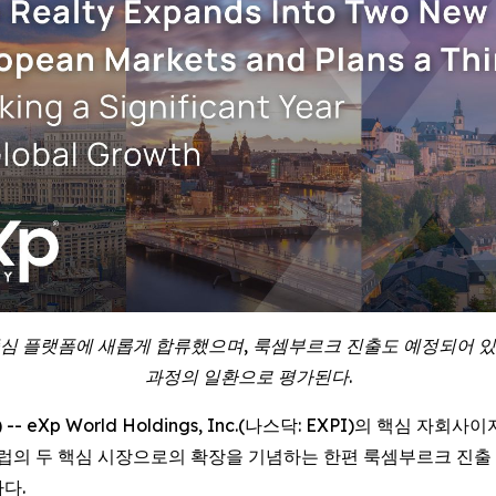
 플랫폼에 새롭게 합류했으며, 룩셈부르크 진출도 예정되어 있다
과정의 일환으로 평가된다.
RE) -- eXp World Holdings, Inc.(나스닥: EXPI)의
는 유럽의 두 핵심 시장으로의 확장을 기념하는 한편 룩셈부르크 진
다.