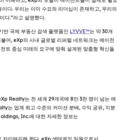
깊이 이해하고, eXp의 모델이 에이전트들이 실제로 필요
유이다. 우리는 이미 수요와 리더십이 존재하고, 우리의
이다.”라고 설명했다.
 기반 국제 부동산 검색 플랫폼인
LYVVE™
는 약 30개
더불어, eXp의 사내 글로벌 리퍼럴 네트워크는 에이전
이전트 중심 미래의 요구에 맞춰 설계된 맞춤형 혁신들
다. eXp Realty는 전 세계 29개국에 8만 3천 명이 넘는 에
ty는 업계 최고 수준의 커미션 분배, 수익 공유, 지분
ings, Inc.에 대한 자세한 정보는
랜드로 자리매김해 왔다. eXp 생태계의 일원으로서