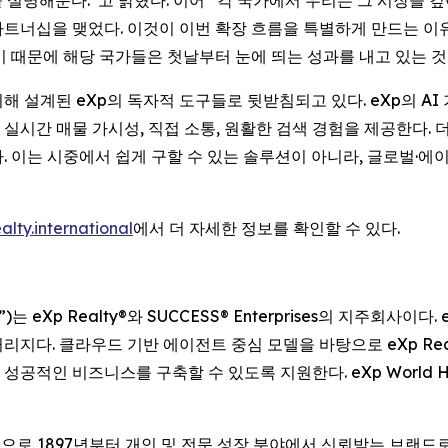
설명해준다.”고 밝혔다. 이어 “각 국가에서 우리는 그 시장을 
트너십을 맺었다. 이것이 이번 확장 흐름을 특별하게 만드는 이
기 때문에 해당 국가들은 첫날부터 눈에 띄는 성과를 내고 있는 것
 설계된 eXp의 독자적 도구들로 뒷받침되고 있다. eXp의 AI
시간 매물 가시성, 직접 소통, 원활한 검색 경험을 제공한다. 
. 이는 시중에서 쉽게 구할 수 있는 솔루션이 아니라, 글로벌·에
alty.international
에서 더 자세한 정보를 확인할 수 있다.
“회사”)는 eXp Realty®와 SUCCESS® Enterprises의 지주회사이
지다. 클라우드 기반 에이전트 중심 모델을 바탕으로 eXp Real
인 비즈니스를 구축할 수 있도록 지원한다. eXp World Hold
거진을 중심으로 1897년부터 개인 및 전문 성장 분야에서 신뢰받는 브