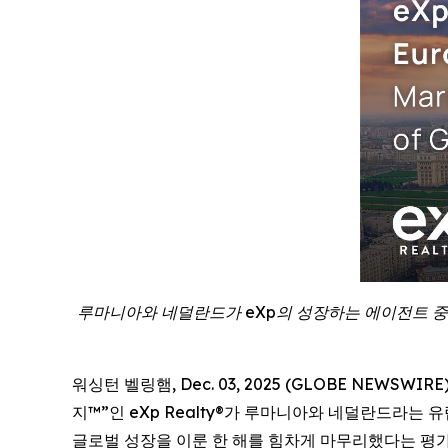
루마니아와 네덜란드가 eXp의 성장하는 에이전트 중심
워싱턴 벨링햄, Dec. 03, 2025 (GLOBE NEWSWI
지™”인 eXp Realty®가 루마니아와 네덜란드라
글로벌 성장을 이룬 한 해를 힘차게 마무리했다는 평가