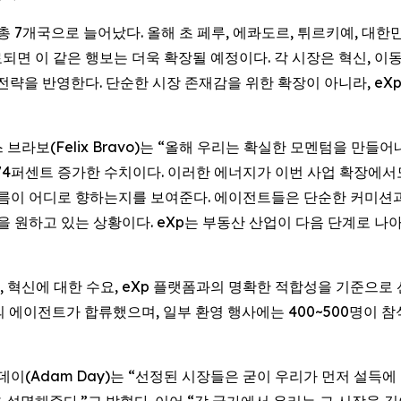
 총 7개국으로 늘어났다. 올해 초 페루, 에콰도르, 튀르키예, 대
되면 이 같은 행보는 더욱 확장될 예정이다. 각 시장은 혁신, 이
 전략을 반영한다. 단순한 시장 존재감을 위한 확장이 아니라, e
펠릭스 브라보(Felix Bravo)는 “올해 우리는 확실한 모멘텀을 만들어내
 74퍼센트 증가한 수치이다. 이러한 에너지가 이번 사업 확장에서
름이 어디로 향하는지를 보여준다. 에이전트들은 단순한 커미션과 
을 원하고 있는 상황이다. eXp는 부동산 산업이 다음 단계로 나
혁신에 대한 수요, eXp 플랫폼과의 명확한 적합성을 기준으로 
상의 에이전트가 합류했으며, 일부 환영 행사에는 400~500명이 
데이(Adam Day)는 “선정된 시장들은 굳이 우리가 먼저 설득에