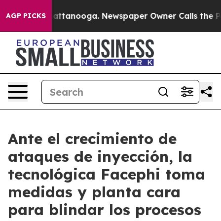
aos in Chattanooga. Newspaper Owner Calls the Peopl
AGP PICKS
Ante el crecimiento de
ataques de inyección, la
tecnológica Facephi toma
medidas y planta cara
para blindar los procesos